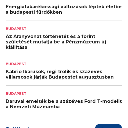
Energiatakarékossági változások léptek életbe
a budapesti fürdőkben
BUDAPEST
Az Aranyvonat történetét és a forint
születését mutatja be a Pénzmúzeum új
kiállítása
BUDAPEST
Kabrió Ikarusok, régi trolik és százéves
villamosok járják Budapestet augusztusban
BUDAPEST
Daruval emelték be a százéves Ford T-modellt
a Nemzeti Múzeumba