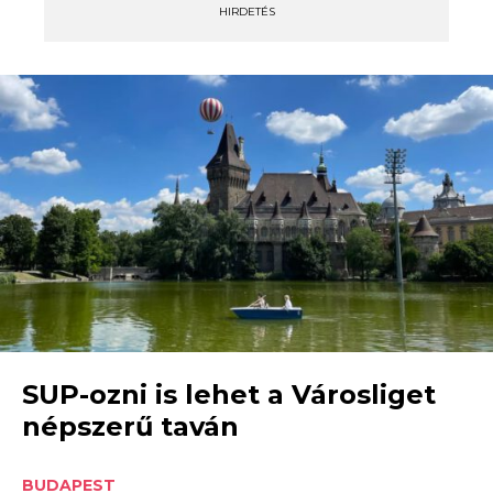
HIRDETÉS
SUP-ozni is lehet a Városliget
népszerű taván
BUDAPEST