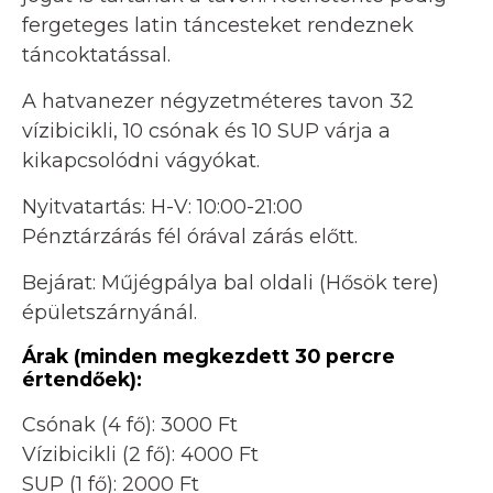
fergeteges latin táncesteket rendeznek
táncoktatással.
A hatvanezer négyzetméteres tavon 32
vízibicikli, 10 csónak és 10 SUP várja a
kikapcsolódni vágyókat.
Nyitvatartás: H-V: 10:00-21:00
Pénztárzárás fél órával zárás előtt.
Bejárat: Műjégpálya bal oldali (Hősök tere)
épületszárnyánál.
Árak (minden megkezdett 30 percre
értendőek):
Csónak (4 fő): 3000 Ft
Vízibicikli (2 fő): 4000 Ft
SUP (1 fő): 2000 Ft