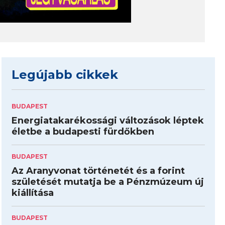
Legújabb cikkek
BUDAPEST
Energiatakarékossági változások léptek
életbe a budapesti fürdőkben
BUDAPEST
Az Aranyvonat történetét és a forint
születését mutatja be a Pénzmúzeum új
kiállítása
BUDAPEST