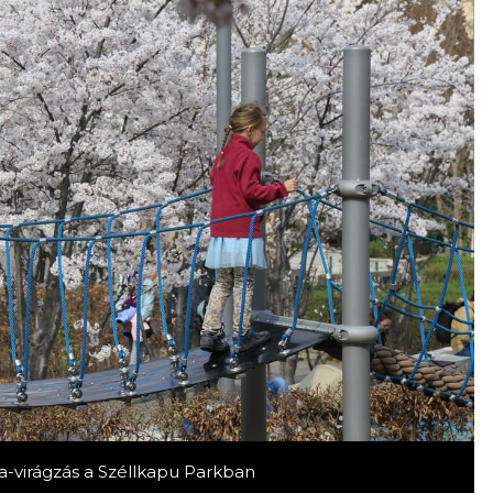
a-virágzás a Széllkapu Parkban