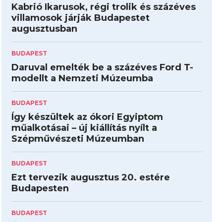
Kabrió Ikarusok, régi trolik és százéves
villamosok járják Budapestet
augusztusban
BUDAPEST
Daruval emelték be a százéves Ford T-
modellt a Nemzeti Múzeumba
BUDAPEST
Így készültek az ókori Egyiptom
műalkotásai – új kiállítás nyílt a
Szépművészeti Múzeumban
BUDAPEST
Ezt tervezik augusztus 20. estére
Budapesten
BUDAPEST