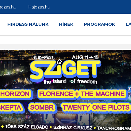
gazas.hu
Hajozas.hu
HIRDESS NÁLUNK
HÍREK
PROGRAMOK
L