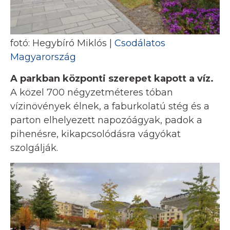
fotó: Hegybíró Miklós |
Csodálatos
Magyarország
A parkban központi szerepet kapott a víz.
A közel 700 négyzetméteres tóban
vízinövények élnek, a faburkolatú stég és a
parton elhelyezett napozóágyak, padok a
pihenésre, kikapcsolódásra vágyókat
szolgálják.