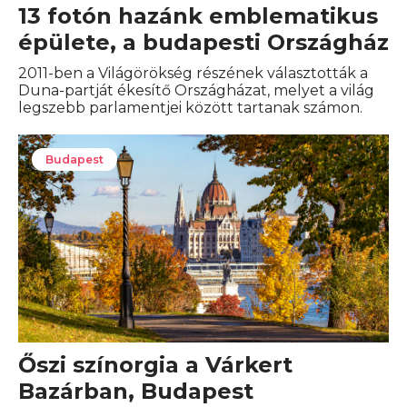
13 fotón hazánk emblematikus
épülete, a budapesti Országház
2011-ben a Világörökség részének választották a
Duna-partját ékesítő Országházat, melyet a világ
legszebb parlamentjei között tartanak számon.
Budapest
Őszi színorgia a Várkert
Bazárban, Budapest