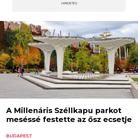
HIRDETÉS
A Millenáris Széllkapu parkot
meséssé festette az ősz ecsetje
BUDAPEST