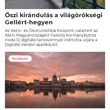
Őszi kirándulás a világörökségi
Gellért-hegyen
Az Aktív- és Ökoturisztikai Központ, valamint az
Aktív Magyarországért Felelős Kormánybiztosi
Iroda 12 digitális tanösvénnyel indította útjára a
Digitális Vándor applikációt.
Budapest