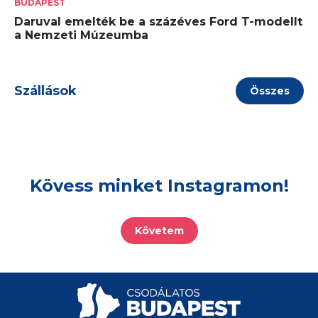
BUDAPEST
Daruval emelték be a százéves Ford T-modellt
a Nemzeti Múzeumba
Szállások
Összes
Kövess minket Instagramon!
Követem