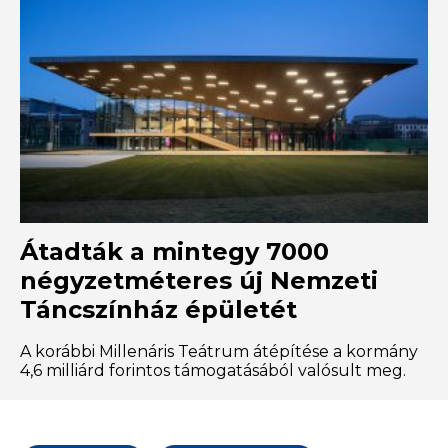
Átadták a mintegy 7000
négyzetméteres új Nemzeti
Táncszínház épületét
A korábbi Millenáris Teátrum átépítése a kormány
4,6 milliárd forintos támogatásából valósult meg.