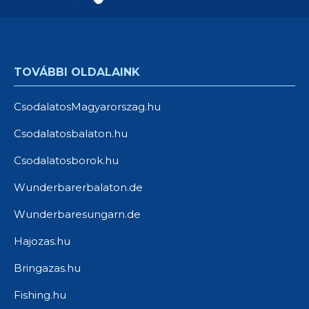
TOVÁBBI OLDALAINK
CsodalatosMagyarorszag.hu
Csodalatosbalaton.hu
Csodalatosborok.hu
Wunderbarerbalaton.de
Wunderbaresungarn.de
Hajozas.hu
Bringazas.hu
Fishing.hu