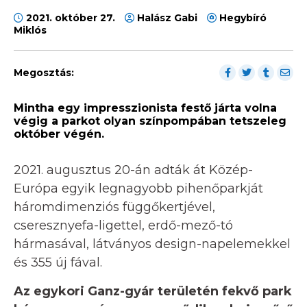
2021. október 27.
Halász Gabi
Hegybíró
Miklós
Megosztás:
Mintha egy impresszionista festő járta volna
végig a parkot olyan színpompában tetszeleg
október végén.
2021. augusztus 20-án adták át Közép-
Európa egyik legnagyobb pihenőparkját
háromdimenziós függőkertjével,
cseresznyefa-ligettel, erdő-mező-tó
hármasával, látványos design-napelemekkel
és 355 új fával.
Az egykori Ganz-gyár területén fekvő park