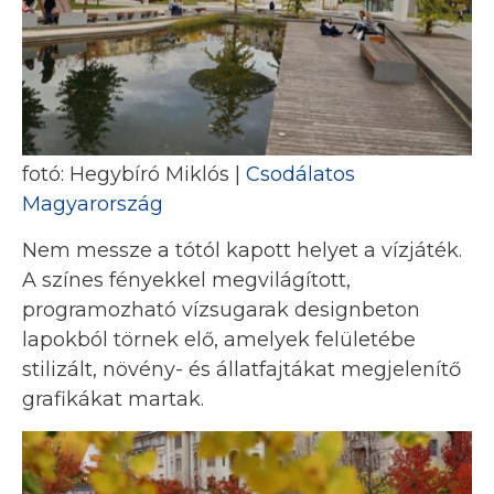
fotó: Hegybíró Miklós |
Csodálatos
Magyarország
Nem messze a tótól kapott helyet a vízjáték.
A színes fényekkel megvilágított,
programozható vízsugarak designbeton
lapokból törnek elő, amelyek felületébe
stilizált, növény- és állatfajtákat megjelenítő
grafikákat martak.