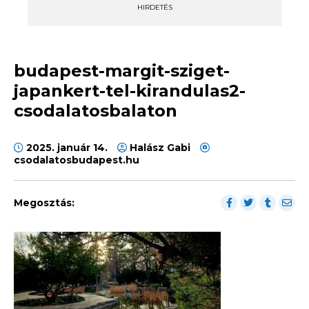
HIRDETÉS
budapest-margit-sziget-
japankert-tel-kirandulas2-
csodalatosbalaton
2025. január 14.
Halász Gabi
csodalatosbudapest.hu
Megosztás: