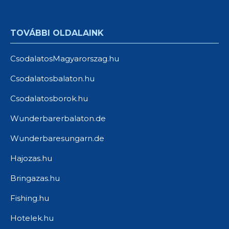
TOVÁBBI OLDALAINK
CsodalatosMagyarorszag.hu
Csodalatosbalaton.hu
Csodalatosborok.hu
Wunderbarerbalaton.de
Wunderbaresungarn.de
Hajozas.hu
Bringazas.hu
Fishing.hu
Hotelek.hu