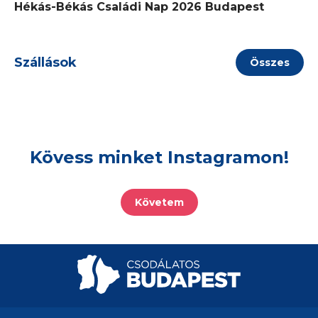
Hékás-Békás Családi Nap 2026 Budapest
Szállások
Összes
Kövess minket Instagramon!
Követem