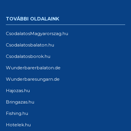
TOVÁBBI OLDALAINK
CsodalatosMagyarorszag.hu
Csodalatosbalaton.hu
Csodalatosborok.hu
Wunderbarerbalaton.de
Wunderbaresungarn.de
Hajozas.hu
Bringazas.hu
Fishing.hu
Hotelek.hu