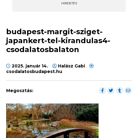
HIRDETÉS
budapest-margit-sziget-
japankert-tel-kirandulas4-
csodalatosbalaton
2025. január 14.
Halász Gabi
csodalatosbudapest.hu
Megosztás: