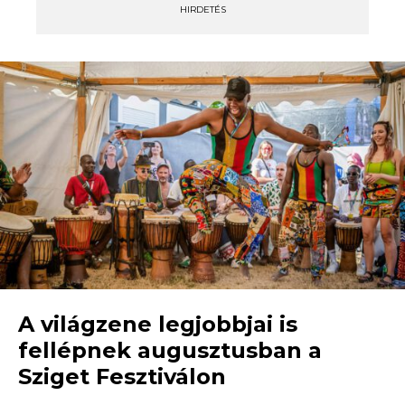
HIRDETÉS
A világzene legjobbjai is
fellépnek augusztusban a
Sziget Fesztiválon