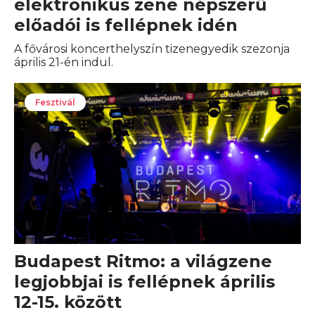
elektronikus zene népszerű
előadói is fellépnek idén
A fővárosi koncerthelyszín tizenegyedik szezonja
április 21-én indul.
Fesztivál
Budapest Ritmo: a világzene
legjobbjai is fellépnek április
12-15. között