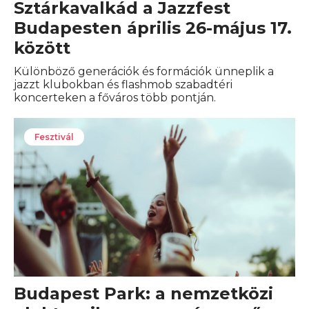
Sztárkavalkád a Jazzfest
Budapesten április 26-május 17.
között
Különböző generációk és formációk ünneplik a
jazzt klubokban és flashmob szabadtéri
koncerteken a főváros több pontján.
Fesztivál
Budapest Park: a nemzetközi