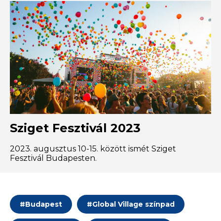
Sziget Fesztivál 2023
2023. augusztus 10-15. között ismét Sziget
Fesztivál Budapesten.
#
Budapest
#
Global Village színpad