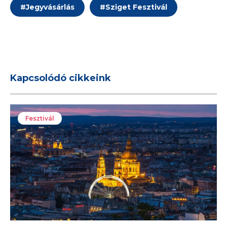
#
Jegyvásárlás
#
Sziget Fesztivál
Kapcsolódó cikkeink
Fesztivál