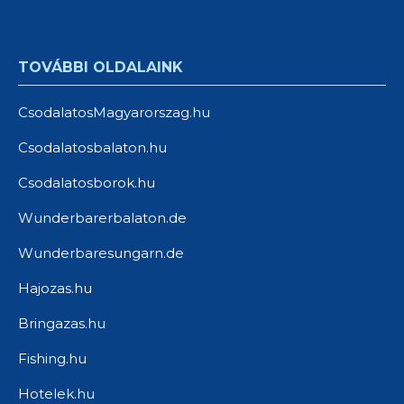
TOVÁBBI OLDALAINK
CsodalatosMagyarorszag.hu
Csodalatosbalaton.hu
Csodalatosborok.hu
Wunderbarerbalaton.de
Wunderbaresungarn.de
Hajozas.hu
Bringazas.hu
Fishing.hu
Hotelek.hu