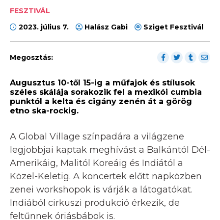
FESZTIVÁL
2023. július 7.
Halász Gabi
Sziget Fesztivál
Megosztás:
Augusztus 10-től 15-ig a műfajok és stílusok
széles skálája sorakozik fel a mexikói cumbia
punktól a kelta és cigány zenén át a görög
etno ska-rockig.
A Global Village színpadára a világzene
legjobbjai kaptak meghívást a Balkántól Dél-
Amerikáig, Malitól Koreáig és Indiától a
Közel-Keletig. A koncertek előtt napközben
zenei workshopok is várják a látogatókat.
Indiából cirkuszi produkció érkezik, de
feltűnnek óriásbábok is.