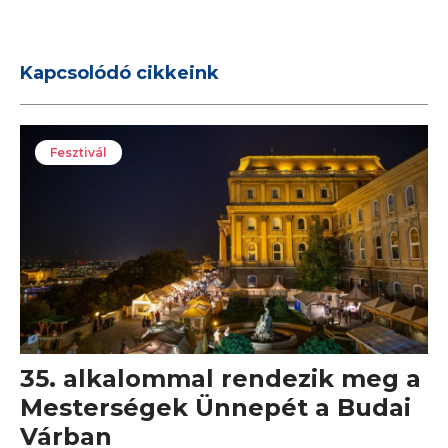
Kapcsolódó cikkeink
Fesztivál
35. alkalommal rendezik meg a
Mesterségek Ünnepét a Budai
Várban