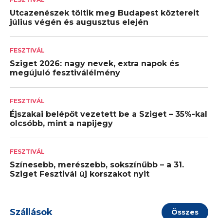
Utcazenészek töltik meg Budapest köztereit
július végén és augusztus elején
FESZTIVÁL
Sziget 2026: nagy nevek, extra napok és
megújuló fesztiválélmény
FESZTIVÁL
Éjszakai belépőt vezetett be a Sziget – 35%-kal
olcsóbb, mint a napijegy
FESZTIVÁL
Színesebb, merészebb, sokszínűbb – a 31.
Sziget Fesztivál új korszakot nyit
Szállások
Összes