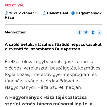
FESZTIVÁL
2021. október 15.
Halász Gabi
Hagyományok
Háza
Megosztás:
A szőlő betakarításához fűződő népszokásokat
eleveníti fel szombaton Budapesten.
Ételkóstolóval egybekötött gasztronómiai
előadás, kerekasztal-beszélgetés, kézműves
foglalkozás, interaktív gyermekprogram és
táncház is várja az érdeklődőket a
Hagyományok Háza Szüreti napján.
A Hagyományok Háza tájékoztatása
szerint zenés-táncos műsorral lép fel a