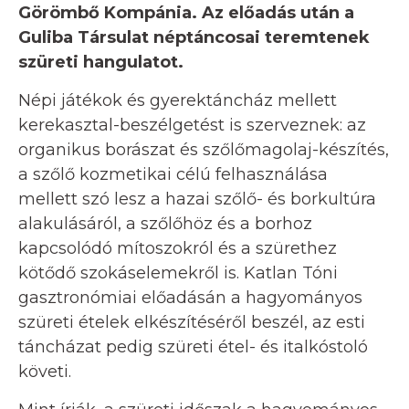
Görömbő Kompánia. Az előadás után a
Guliba Társulat néptáncosai teremtenek
szüreti hangulatot.
Népi játékok és gyerektáncház mellett
kerekasztal-beszélgetést is szerveznek: az
organikus borászat és szőlőmagolaj-készítés,
a szőlő kozmetikai célú felhasználása
mellett szó lesz a hazai szőlő- és borkultúra
alakulásáról, a szőlőhöz és a borhoz
kapcsolódó mítoszokról és a szürethez
kötődő szokáselemekről is. Katlan Tóni
gasztronómiai előadásán a hagyományos
szüreti ételek elkészítéséről beszél, az esti
táncházat pedig szüreti étel- és italkóstoló
követi.