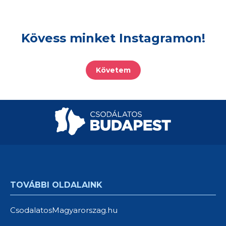
Kövess minket Instagramon!
Követem
TOVÁBBI OLDALAINK
CsodalatosMagyarorszag.hu