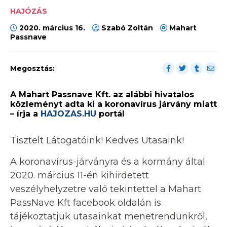
HAJÓZÁS
2020. március 16.
Szabó Zoltán
Mahart
Passnave
Megosztás:
A Mahart Passnave Kft. az alábbi hivatalos
közleményt adta ki a koronavírus járvány miatt
– írja a
HAJOZAS.HU
portál
Tisztelt Látogatóink! Kedves Utasaink!
A koronavírus-járványra és a kormány által
2020. március 11-én kihirdetett
veszélyhelyzetre való tekintettel a Mahart
PassNave Kft facebook oldalán is
tájékoztatjuk utasainkat menetrendünkről,