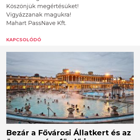
Köszönjük megértésüket!
Vigyázzanak magukra!
Mahart PassNave Kft.
KAPCSOLÓDÓ
Bezár a Fővárosi Állatkert és az