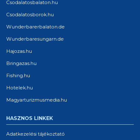
Csodalatosbalaton.hu
Csodalatosborok.hu
Wunderbarerbalaton.de
Wunderbaresungarn.de
Hajozas.hu
Bringazas.hu
Fishing.hu
Hotelek.hu
Magyarturizmusmedia.hu
HASZNOS LINKEK
Adatkezelési tájékoztató