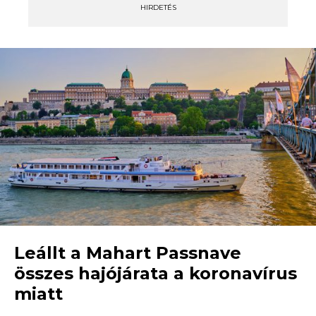
HIRDETÉS
Leállt a Mahart Passnave
összes hajójárata a koronavírus
miatt