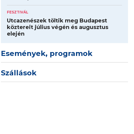
FESZTIVÁL
Utcazenészek töltik meg Budapest
köztereit július végén és augusztus
elején
Események, programok
Szállások