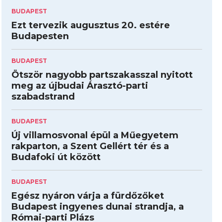
BUDAPEST
Ezt tervezik augusztus 20. estére
Budapesten
BUDAPEST
Ötször nagyobb partszakasszal nyitott
meg az újbudai Árasztó-parti
szabadstrand
BUDAPEST
Új villamosvonal épül a Műegyetem
rakparton, a Szent Gellért tér és a
Budafoki út között
BUDAPEST
Egész nyáron várja a fürdőzőket
Budapest ingyenes dunai strandja, a
Római-parti Plázs