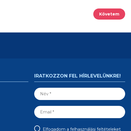
Követem
IRATKOZZON FEL HÍRLEVELÜNKRE!
Elfogadom a felhasználási feltételeket