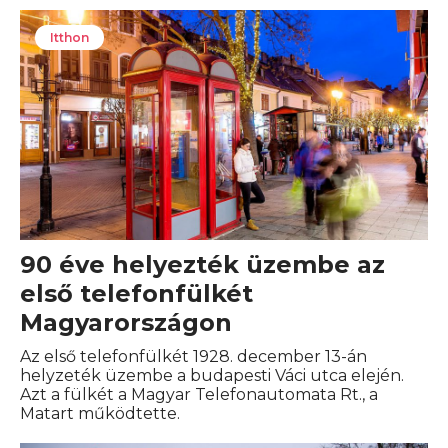
Itthon
90 éve helyezték üzembe az
első telefonfülkét
Magyarországon
Az első telefonfülkét 1928. december 13-án
helyzeték üzembe a budapesti Váci utca elején.
Azt a fülkét a Magyar Telefonautomata Rt., a
Matart működtette.