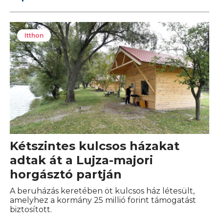
Itthon
Kétszintes kulcsos házakat
adtak át a Lujza-majori
horgásztó partján
A beruházás keretében öt kulcsos ház létesült,
amelyhez a kormány 25 millió forint támogatást
biztosított.