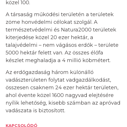
közel 100.
A társaság működési területén a területek
zöme honvédelmi célokat szolgál. A
természetvédelmi és Natura2000 területek
kiterjedése közel 20 ezer hektár, a
talajvédelmi – nem vágásos erdők – területe
5000 hektár felett van. Az összes élőfa
készlet meghaladja a 4 millió köbmétert.
Az erdőgazdaság három különálló
vadászterületen folytat vadgazdálkodást,
összesen csaknem 24 ezer hektár területen,
ahol évente közel 1600 nagyvad elejtésére
nyílik lehetőség, kisebb számban az apróvad
vadászata is biztosított.
KAPCSOLÓDÓ