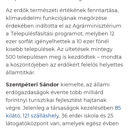
Az erdők természeti értékének fenntartása,
klímavédelmi funkciójának megőrzése
érdekében indította el az Agrárminisztérium
a Településfásítási programot, melyben 12
ezer sorfát igényelhettek a 10 ezer főnél
kisebb települések. Az ültetések mintegy
500 településen meg is kezdődtek – mondta
a köszöntőjében az erdőkért felelős helyettes
államtitkár.
Szentpéteri Sándor
kiemelte, az állami
erdőgazdaságok évente több milliárd
forintnyi turisztikai fejlesztést hajtanak
végre. Jelenleg a társaságok kezelésében
85
kilátó
,
121 szálláshely
, 36 erdei iskola és 25
látogatóközpont van, amelyek egész évben