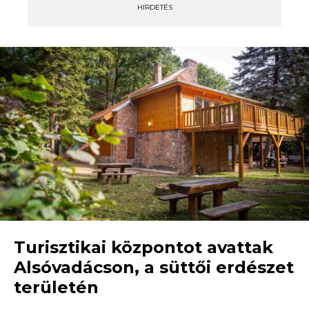
HIRDETÉS
Turisztikai központot avattak
Alsóvadácson, a süttői erdészet
területén