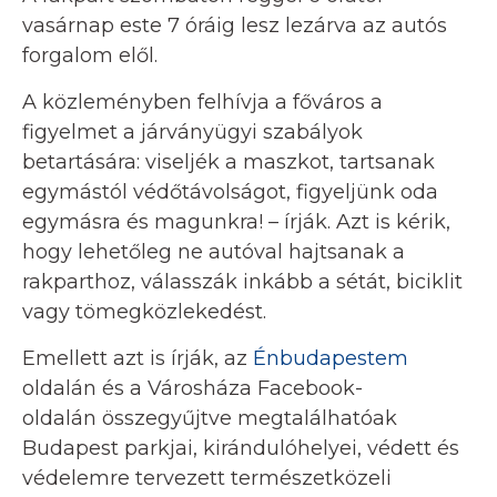
vasárnap este 7 óráig lesz lezárva az autós
forgalom elől.
A közleményben felhívja a főváros a
figyelmet a járványügyi szabályok
betartására: viseljék a maszkot, tartsanak
egymástól védőtávolságot, figyeljünk oda
egymásra és magunkra! – írják. Azt is kérik,
hogy lehetőleg ne autóval hajtsanak a
rakparthoz, válasszák inkább a sétát, biciklit
vagy tömegközlekedést.
Emellett azt is írják, az
Énbudapestem
oldalán és a Városháza Facebook-
oldalán összegyűjtve megtalálhatóak
Budapest parkjai, kirándulóhelyei, védett és
védelemre tervezett természetközeli