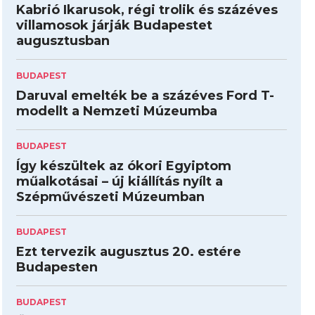
Kabrió Ikarusok, régi trolik és százéves
villamosok járják Budapestet
augusztusban
BUDAPEST
Daruval emelték be a százéves Ford T-
modellt a Nemzeti Múzeumba
BUDAPEST
Így készültek az ókori Egyiptom
műalkotásai – új kiállítás nyílt a
Szépművészeti Múzeumban
BUDAPEST
Ezt tervezik augusztus 20. estére
Budapesten
BUDAPEST