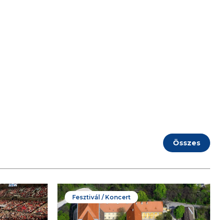
Összes
Fesztivál / Koncert