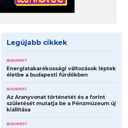
Legújabb cikkek
BUDAPEST
Energiatakarékossági változások léptek
életbe a budapesti fürdőkben
BUDAPEST
Az Aranyvonat történetét és a forint
születését mutatja be a Pénzmúzeum új
kiállítása
BUDAPEST