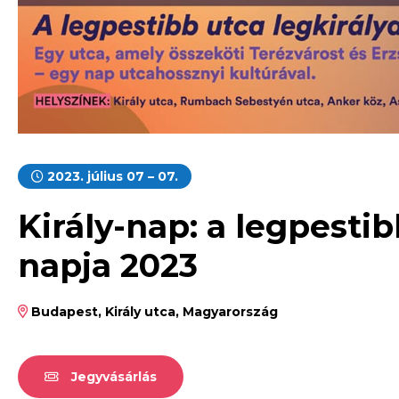
2023. július 07 – 07.
Király-nap: a legpesti
napja 2023
Budapest, Király utca, Magyarország
Jegyvásárlás