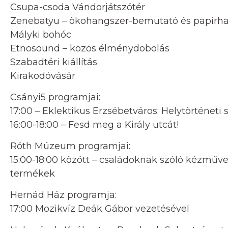
Csupa-csoda Vándorjátszótér
Zenebatyu – ökohangszer-bemutató és papírha
Mályki bohóc
Etnosound – közös élménydobolás
Szabadtéri kiállítás
Kirakodóvásár
Csányi5 programjai:
17:00 – Eklektikus Erzsébetváros: Helytörténeti 
16:00-18:00 – Fesd meg a Király utcát!
Róth Múzeum programjai:
15:00-18:00 között – családoknak szóló kézműv
termékek
Hernád Ház programja:
17:00 Mozikvíz Deák Gábor vezetésével