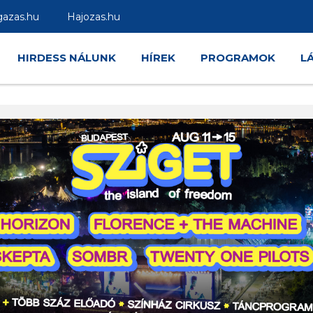
gazas.hu
Hajozas.hu
HIRDESS NÁLUNK
HÍREK
PROGRAMOK
L