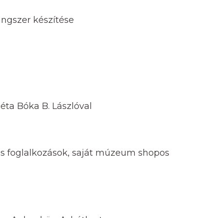
ngszer készítése
séta Bóka B. Lászlóval
es foglalkozások, saját múzeum shopos