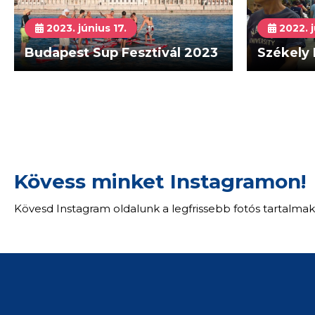
2023. június 17.
2022. j
Budapest Sup Fesztivál 2023
Székely 
Kövess minket Instagramon!
Kövesd Instagram oldalunk a legfrissebb fotós tartalmak