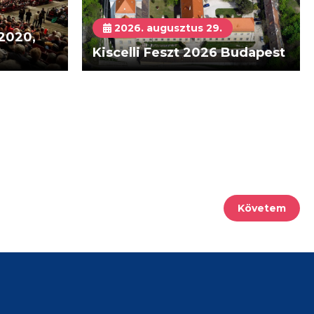
2026. augusztus 29.
 2020,
Kiscelli Feszt 2026 Budapest
Követem