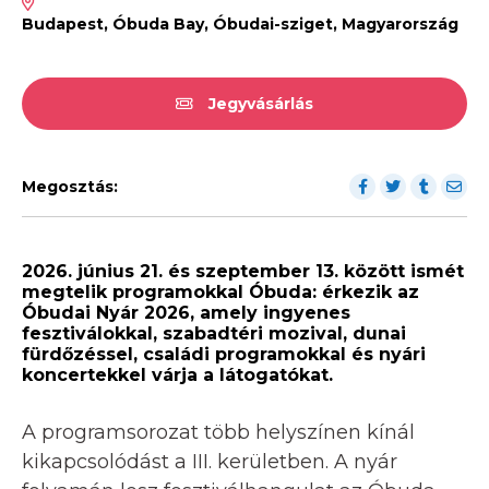
Budapest, Óbuda Bay, Óbudai-sziget, Magyarország
Jegyvásárlás
Megosztás:
2026. június 21. és szeptember 13. között ismét
megtelik programokkal Óbuda: érkezik az
Óbudai Nyár 2026, amely ingyenes
fesztiválokkal, szabadtéri mozival, dunai
fürdőzéssel, családi programokkal és nyári
koncertekkel várja a látogatókat.
A programsorozat több helyszínen kínál
kikapcsolódást a III. kerületben. A nyár