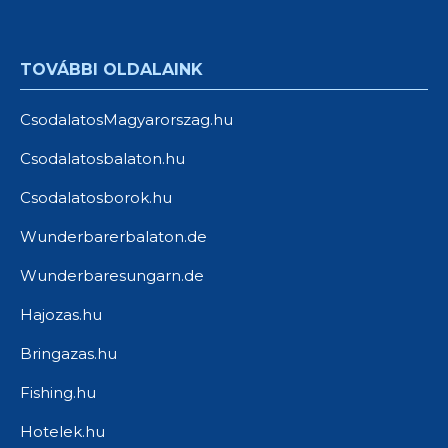
TOVÁBBI OLDALAINK
CsodalatosMagyarorszag.hu
Csodalatosbalaton.hu
Csodalatosborok.hu
Wunderbarerbalaton.de
Wunderbaresungarn.de
Hajozas.hu
Bringazas.hu
Fishing.hu
Hotelek.hu