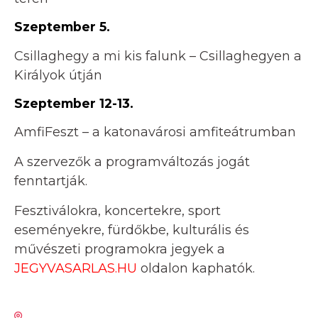
Szeptember 5.
Csillaghegy a mi kis falunk – Csillaghegyen a
Királyok útján
Szeptember 12-13.
AmfiFeszt – a katonavárosi amfiteátrumban
A szervezők a programváltozás jogát
fenntartják.
Fesztiválokra, koncertekre, sport
eseményekre, fürdőkbe, kulturális és
művészeti programokra jegyek a
JEGYVASARLAS.HU
oldalon kaphatók.