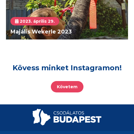
2023. április 29.
Majális Wekerle 2023
Kövess minket Instagramon!
Követem