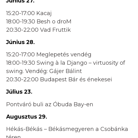
Június 27.
15:20-17:00 Kacaj
18:00-19:30 Besh o droM
20:30-22:00 Vad Fruttik
Június 28.
15:20-17:00 Meglepetés vendég
18:00-19:30 Swing à la Django – virtuosity of
swing. Vendég: Gájer Bálint
20:30-22:00 Budapest Bár és énekesei
Július 23.
Pontváró buli az Óbuda Bay-en
Augusztus 29.
Hékás-Békás – Békásmegyeren a Csobánka
téren