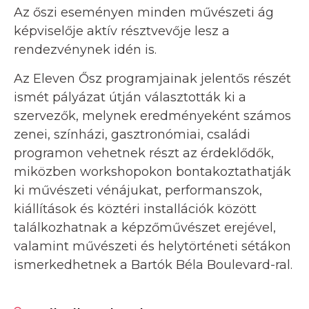
Az őszi eseményen minden művészeti ág
képviselője aktív résztvevője lesz a
rendezvénynek idén is.
Az Eleven Ősz programjainak jelentős részét
ismét pályázat útján választották ki a
szervezők, melynek eredményeként számos
zenei, színházi, gasztronómiai, családi
programon vehetnek részt az érdeklődők,
miközben workshopokon bontakoztathatják
ki művészeti vénájukat, performanszok,
kiállítások és köztéri installációk között
találkozhatnak a képzőművészet erejével,
valamint művészeti és helytörténeti sétákon
ismerkedhetnek a Bartók Béla Boulevard-ral.