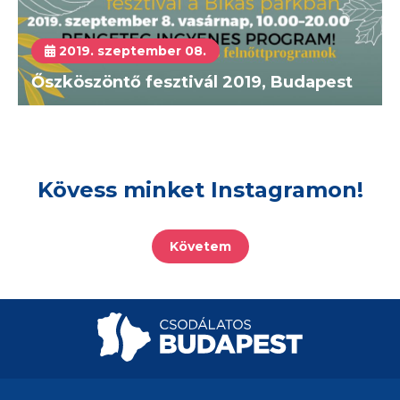
2019. szeptember 08.
Őszköszöntő fesztivál 2019, Budapest
Kövess minket Instagramon!
Követem