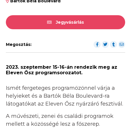
Bartók Béla Boulevard
Jegyvásárlás
Megosztás:
2023. szeptember 15-16-án rendezik meg az
Eleven Ősz programsorozatot.
Ismét fergeteges programözönnel várja a
helyieket és a Bartók Béla Boulevard-ra
látogatókat az Eleven Ősz nyárzáró fesztivál.
A művészeti, zenei és családi programok
mellett a közösségé lesz a főszerep.