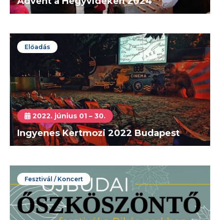
Advent a Hegyvidéken 2024
Előadás
2022. június 01 – 30.
Ingyenes Kertmozi 2022 Budapest
Fesztivál / Koncert