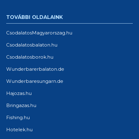
TOVÁBBI OLDALAINK
CsodalatosMagyarorszag.hu
Csodalatosbalaton.hu
Csodalatosborok.hu
Wunderbarerbalaton.de
Wunderbaresungarn.de
Hajozas.hu
Bringazas.hu
Fishing.hu
Hotelek.hu