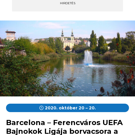
HIRDETÉS
2020. október 20 – 20.
Barcelona – Ferencváros UEFA
Bajnokok Ligája borvacsora a