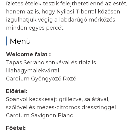
ízletes ételek teszik felejthetetlenné az estét,
hanem az is, hogy Nyilasi Tiborral közösen
izgulhatjuk végig a labdarúgó mérkőzés
minden egyes percét.
Menü
Welcome falat :
Tapas Serrano sonkával és ribizlis
lilahagymalekvárral
Cardium Gyöngyöző Rozé
Előétel:
Spanyol kecskesajt grillezve, salátával,
szőlővel és mézes-citromos dresszinggel
Cardium Savignon Blanc
Főétel: