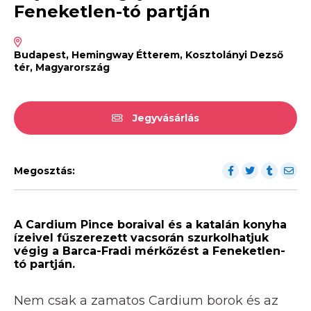
Feneketlen-tó partján
Budapest, Hemingway Étterem, Kosztolányi Dezső
tér, Magyarország
Jegyvásárlás
Megosztás:
A Cardium Pince boraival és a katalán konyha
ízeivel fűszerezett vacsorán szurkolhatjuk
végig a Barca-Fradi mérkőzést a Feneketlen-
tó partján.
Nem csak a zamatos Cardium borok és az