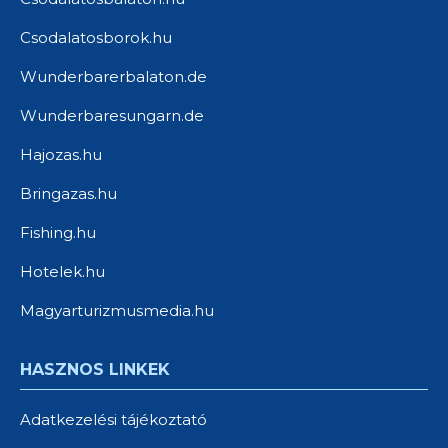
Csodalatosborok.hu
Wunderbarerbalaton.de
Wunderbaresungarn.de
Hajozas.hu
Bringazas.hu
Fishing.hu
Hotelek.hu
Magyarturizmusmedia.hu
HASZNOS LINKEK
Adatkezelési tájékoztató