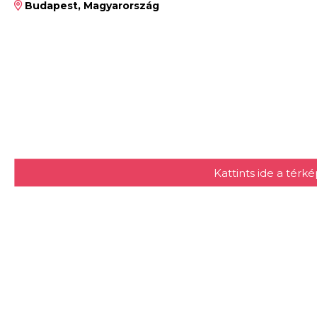
Budapest, Magyarország
Kattints ide a tér