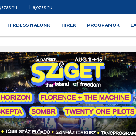
gazas.hu
Hajozas.hu
HIRDESS NÁLUNK
HÍREK
PROGRAMOK
L