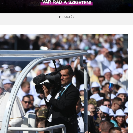
HIRDETÉS