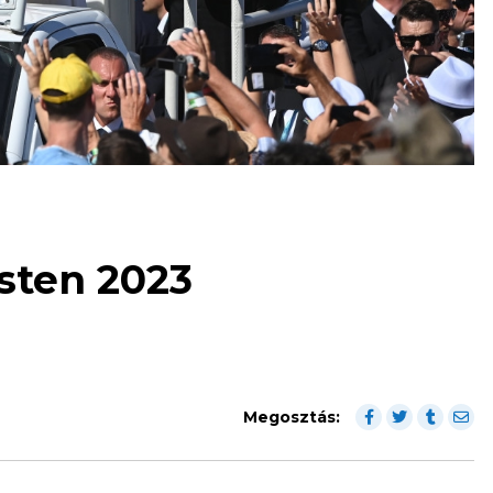
sten 2023
Megosztás: