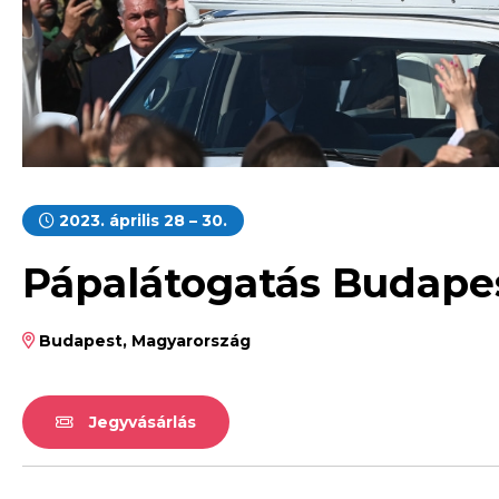
2023. április 28 – 30.
Pápalátogatás Budape
Budapest, Magyarország
Jegyvásárlás