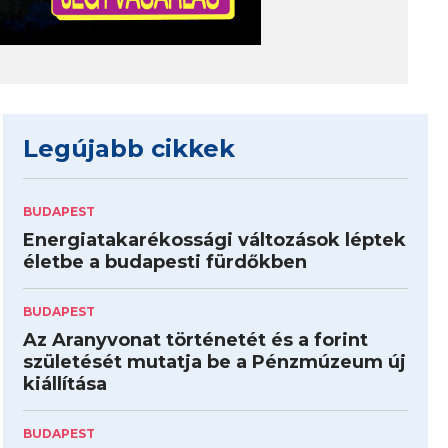
Legújabb cikkek
BUDAPEST
Energiatakarékossági változások léptek
életbe a budapesti fürdőkben
BUDAPEST
Az Aranyvonat történetét és a forint
születését mutatja be a Pénzmúzeum új
kiállítása
BUDAPEST