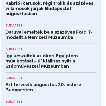
Kabrió Ikarusok, régi trolik és százéves
villamosok járják Budapestet
augusztusban
BUDAPEST
Daruval emelték be a százéves Ford T-
modellt a Nemzeti Múzeumba
BUDAPEST
Így készültek az ókori Egyiptom
műalkotásai – új kiállítás nyílt a
Szépművészeti Múzeumban
BUDAPEST
Ezt tervezik augusztus 20. estére
Budapesten
BUDAPEST