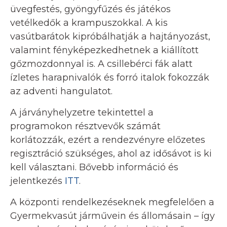
üvegfestés, gyöngyfűzés és játékos
vetélkedők a krampuszokkal. A kis
vasútbarátok kipróbálhatják a hajtányozást,
valamint fényképezkedhetnek a kiállított
gőzmozdonnyal is. A csillebérci fák alatt
ízletes harapnivalók és forró italok fokozzák
az adventi hangulatot.
A járványhelyzetre tekintettel a
programokon résztvevők számát
korlátozzák, ezért a rendezvényre előzetes
regisztráció szükséges, ahol az idősávot is ki
kell választani. Bővebb információ és
jelentkezés
ITT
.
A központi rendelkezéseknek megfelelően a
Gyermekvasút járművein és állomásain – így