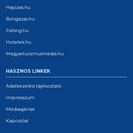
Hajozas.hu
Bringazas.hu
Fishing.hu
Hotelek.hu
Magyarturizmusmedia.hu
HASZNOS LINKEK
Adatkezelési tájékoztató
Impresszum
Médiaajánlat
Kapcsolat