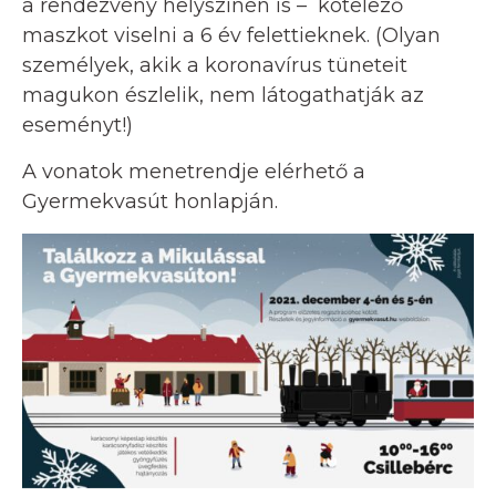
a rendezvény helyszínén is – kötelező
maszkot viselni a 6 év felettieknek. (Olyan
személyek, akik a koronavírus tüneteit
magukon észlelik, nem látogathatják az
eseményt!)
A vonatok menetrendje elérhető a
Gyermekvasút honlapján.