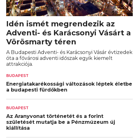
Idén ismét megrendezik az
Adventi- és Karácsonyi Vásárt a
Vörösmarty téren
A Budapesti Adventi- és Karácsonyi Vásár évtizedek
óta a fővárosi adventi időszak egyik kiemelt
attrakciója.
BUDAPEST
Energiatakarékossági változások léptek életbe
a budapesti fürdőkben
BUDAPEST
Az Aranyvonat történetét és a forint
születését mutatja be a Pénzmúzeum új
kiállítása