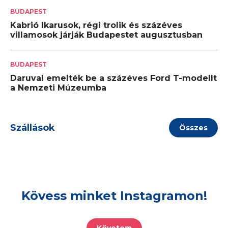
BUDAPEST
Kabrió Ikarusok, régi trolik és százéves
villamosok járják Budapestet augusztusban
BUDAPEST
Daruval emelték be a százéves Ford T-modellt
a Nemzeti Múzeumba
Szállások
Összes
Kövess minket Instagramon!