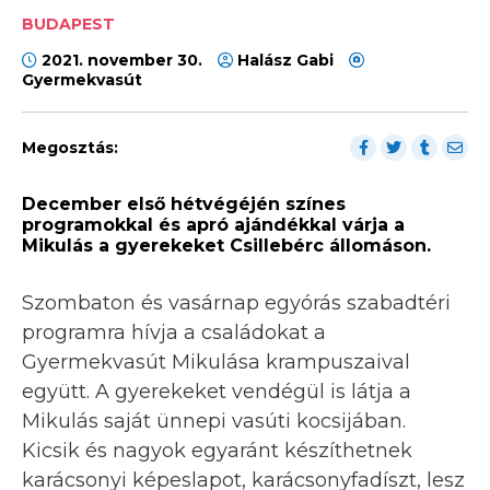
BUDAPEST
2021. november 30.
Halász Gabi
Gyermekvasút
Megosztás:
December első hétvégéjén színes
programokkal és apró ajándékkal várja a
Mikulás a gyerekeket Csillebérc állomáson.
Szombaton és vasárnap egyórás szabadtéri
programra hívja a családokat a
Gyermekvasút Mikulása krampuszaival
együtt. A gyerekeket vendégül is látja a
Mikulás saját ünnepi vasúti kocsijában.
Kicsik és nagyok egyaránt készíthetnek
karácsonyi képeslapot, karácsonyfadíszt, lesz