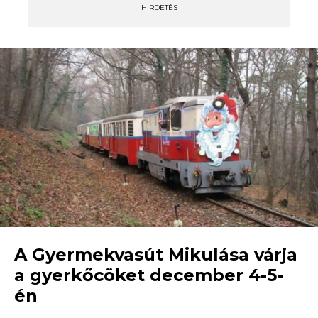
HIRDETÉS
A Gyermekvasút Mikulása várja
a gyerkőcöket december 4-5-
én