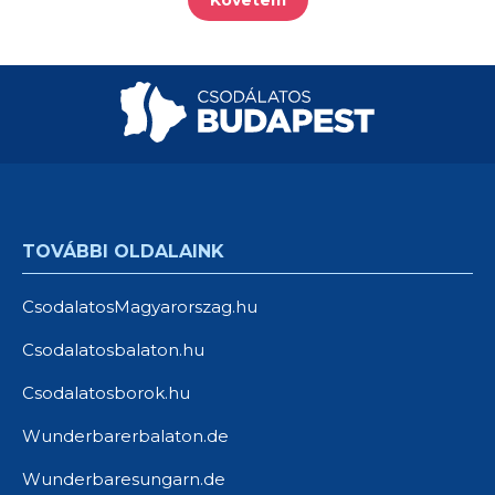
Követem
TOVÁBBI OLDALAINK
CsodalatosMagyarorszag.hu
Csodalatosbalaton.hu
Csodalatosborok.hu
Wunderbarerbalaton.de
Wunderbaresungarn.de