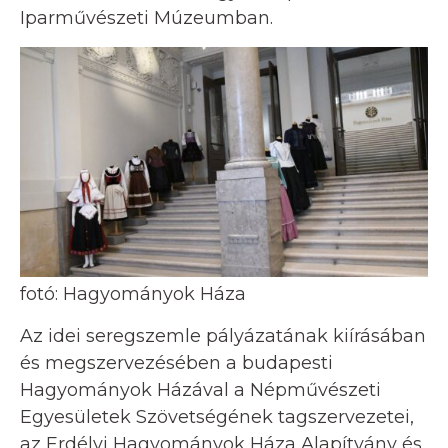
Iparművészeti Múzeumban.
fotó: Hagyományok Háza
Az idei seregszemle pályázatának kiírásában
és megszervezésében a budapesti
Hagyományok Házával a Népművészeti
Egyesületek Szövetségének tagszervezetei,
az Erdélyi Hagyományok Háza Alapítvány és