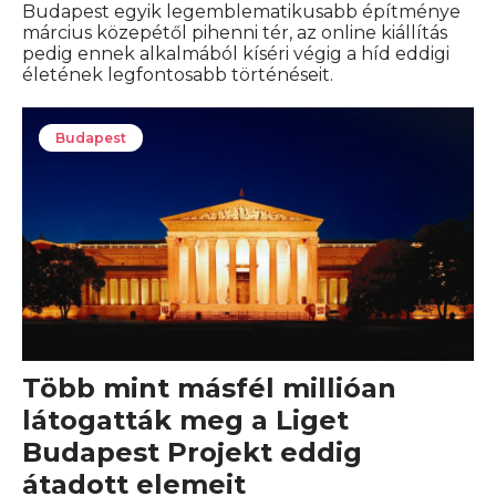
Budapest egyik legemblematikusabb építménye
március közepétől pihenni tér, az online kiállítás
pedig ennek alkalmából kíséri végig a híd eddigi
életének legfontosabb történéseit.
Budapest
Több mint másfél millióan
látogatták meg a Liget
Budapest Projekt eddig
átadott elemeit