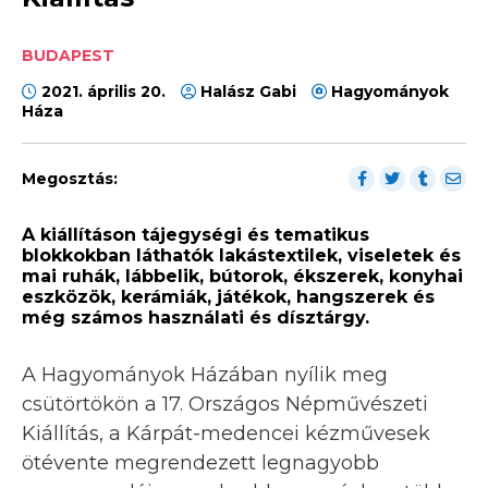
BUDAPEST
2021. április 20.
Halász Gabi
Hagyományok
Háza
Megosztás:
A kiállításon tájegységi és tematikus
blokkokban láthatók lakástextilek, viseletek és
mai ruhák, lábbelik, bútorok, ékszerek, konyhai
eszközök, kerámiák, játékok, hangszerek és
még számos használati és dísztárgy.
A Hagyományok Házában nyílik meg
csütörtökön a 17. Országos Népművészeti
Kiállítás, a Kárpát-medencei kézművesek
ötévente megrendezett legnagyobb