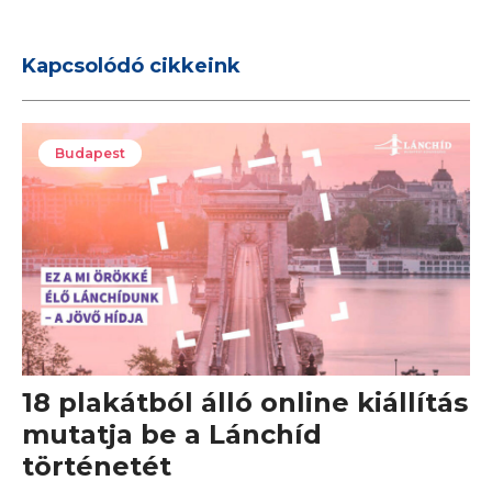
Kapcsolódó cikkeink
Budapest
18 plakátból álló online kiállítás
mutatja be a Lánchíd
történetét