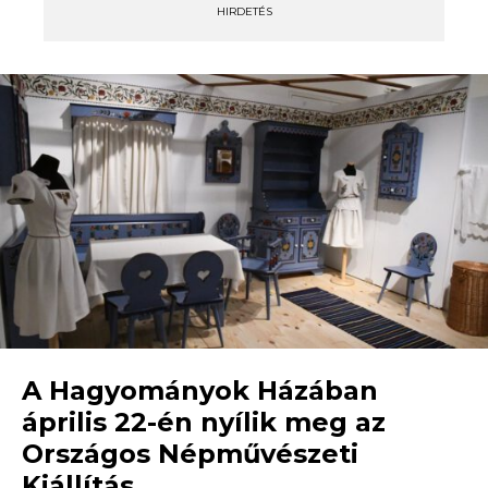
HIRDETÉS
A Hagyományok Házában
április 22-én nyílik meg az
Országos Népművészeti
Kiállítás