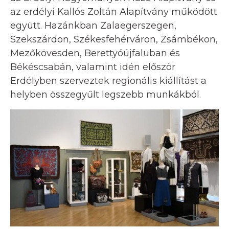
az erdélyi Kallós Zoltán Alapítvány működött
együtt. Hazánkban Zalaegerszegen,
Szekszárdon, Székesfehérváron, Zsámbékon,
Mezőkövesden, Berettyóújfaluban és
Békéscsabán, valamint idén először
Erdélyben szerveztek regionális kiállítást a
helyben összegyűlt legszebb munkákból.