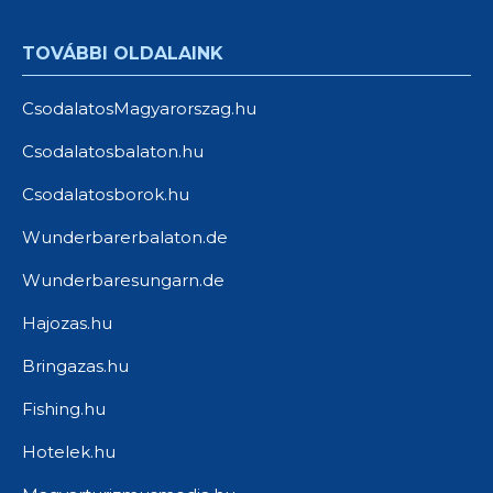
TOVÁBBI OLDALAINK
CsodalatosMagyarorszag.hu
Csodalatosbalaton.hu
Csodalatosborok.hu
Wunderbarerbalaton.de
Wunderbaresungarn.de
Hajozas.hu
Bringazas.hu
Fishing.hu
Hotelek.hu