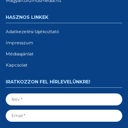
Magyarturizmusmedia.hu
HASZNOS LINKEK
Adatkezelési tájékoztató
Impresszum
Médiaajánlat
Kapcsolat
IRATKOZZON FEL HÍRLEVELÜNKRE!