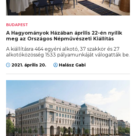
BUDAPEST
A Hagyományok Házában április 22-én nyílik
meg az Országos Népművészeti Kiállítás
A kiállításra 464 egyéni alkotó, 37 szakkör és 27
alkotóközösség 1533 pályamunkáját válogatták be.
2021. április 20.
Halász Gabi