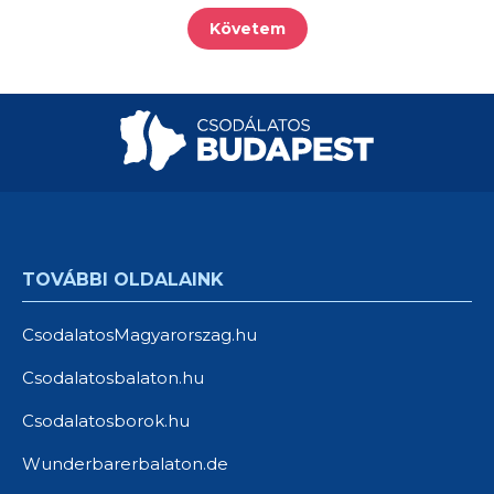
Követem
TOVÁBBI OLDALAINK
CsodalatosMagyarorszag.hu
Csodalatosbalaton.hu
Csodalatosborok.hu
Wunderbarerbalaton.de