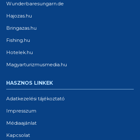
Wunderbaresungarn.de
Hajozas.hu
Bringazas.hu
Fishing.hu
Hotelek.hu
Magyarturizmusmedia.hu
HASZNOS LINKEK
Adatkezelési tájékoztató
Impresszum
Médiaajánlat
Kapcsolat