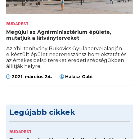
BUDAPEST
Megújul az Agrárminisztérium épülete,
mutatjuk a látványterveket
Az Ybl-tanítvány Bukovics Gyula tervei alapján
elkészült épület neoreneszánsz homlokzatát és
az értékes belső tereket eredeti szépségükben
állítják helyre.
2021. március 24.
Halász Gabi
Legújabb cikkek
BUDAPEST