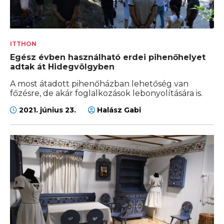
ITTHON
Egész évben használható erdei pihenőhelyet
adtak át Hidegvölgyben
A most átadott pihenőházban lehetőség van
főzésre, de akár foglalkozások lebonyolítására is.
2021. június 23.
Halász Gabi