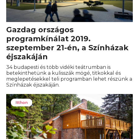
Gazdag országos
programkínálat 2019.
szeptember 21-én, a Színházak
éjszakáján
34 budapesti és több vidéki teátrumban is
betekinthetünk a kulisszák mögé, titkokkal és
meglepetésekkel teli programban lehet részünk a
Színházak éjszakáján.
Itthon