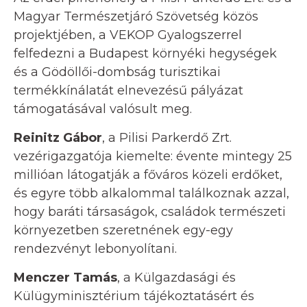
Magyar Természetjáró Szövetség közös
projektjében, a VEKOP Gyalogszerrel
felfedezni a Budapest környéki hegységek
és a Gödöllői-dombság turisztikai
termékkínálatát elnevezésű pályázat
támogatásával valósult meg.
Reinitz Gábor
, a Pilisi Parkerdő Zrt.
vezérigazgatója kiemelte: évente mintegy 25
millióan látogatják a főváros közeli erdőket,
és egyre több alkalommal találkoznak azzal,
hogy baráti társaságok, családok természeti
környezetben szeretnének egy-egy
rendezvényt lebonyolítani.
Menczer Tamás
, a Külgazdasági és
Külügyminisztérium tájékoztatásért és