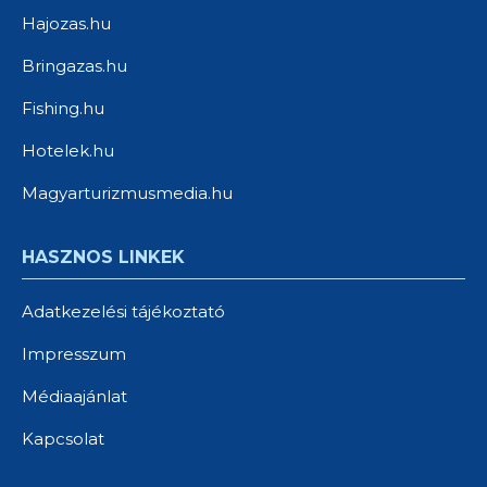
Hajozas.hu
Bringazas.hu
Fishing.hu
Hotelek.hu
Magyarturizmusmedia.hu
HASZNOS LINKEK
Adatkezelési tájékoztató
Impresszum
Médiaajánlat
Kapcsolat