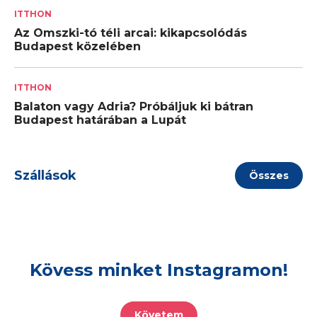
ITTHON
Az Omszki-tó téli arcai: kikapcsolódás
Budapest közelében
ITTHON
Balaton vagy Adria? Próbáljuk ki bátran
Budapest határában a Lupát
Szállások
Összes
Kövess minket Instagramon!
Követem