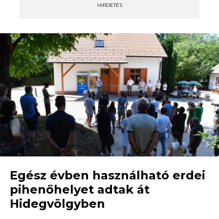
HIRDETÉS
Egész évben használható erdei
pihenőhelyet adtak át
Hidegvölgyben