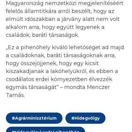
Magyarország nemzetközi megjelenítéséért
felelős államtitkára arról beszélt, hogy az
elmúlt időszakban a járvány alatt nem volt
alkalom arra, hogy együtt legyenek a
családok, baráti társaságok.
„Ez a pihenőhely kiváló lehetőséget ad majd
a családoknak, baráti társaságoknak arra,
hogy összejöjjenek, hogy egy kicsit
kiszakadjanak a lakóhelyükről, és ebben a
csodálatos erdei környezetben élvezzék
egymás társaságát” – mondta Menczer
Tamás.
#
Agrárminisztérium
#
Hidegvölgy