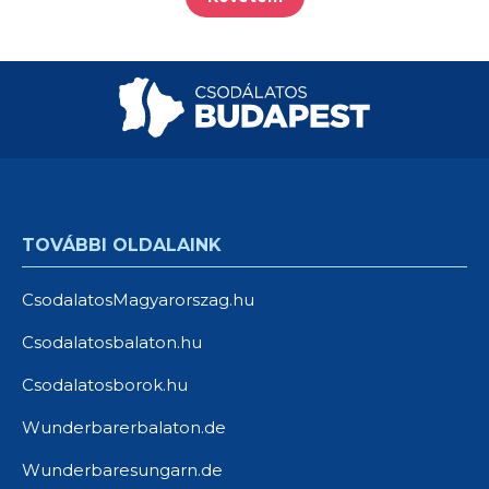
TOVÁBBI OLDALAINK
CsodalatosMagyarorszag.hu
Csodalatosbalaton.hu
Csodalatosborok.hu
Wunderbarerbalaton.de
Wunderbaresungarn.de