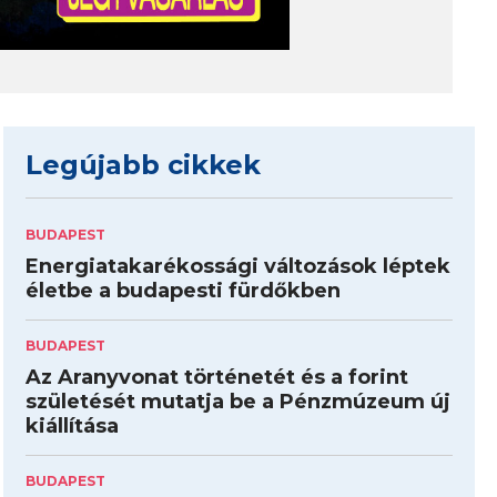
Legújabb cikkek
BUDAPEST
Energiatakarékossági változások léptek
életbe a budapesti fürdőkben
BUDAPEST
Az Aranyvonat történetét és a forint
születését mutatja be a Pénzmúzeum új
kiállítása
BUDAPEST