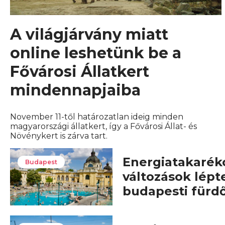
A világjárvány miatt
online leshetünk be a
Fővárosi Állatkert
mindennapjaiba
November 11-től határozatlan ideig minden
magyarországi állatkert, így a Fővárosi Állat- és
Növénykert is zárva tart.
Energiatakarék
Budapest
változások lépt
budapesti fürd