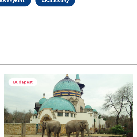
 Növénykert
#
Karácsony
Budapest