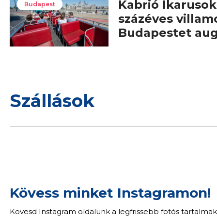
Kabrió Ikarusok,
Budapest
százéves villam
Budapestet au
Szállások
Kövess minket Instagramon!
Kövesd Instagram oldalunk a legfrissebb fotós tartalmak