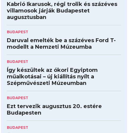
Kabrió Ikarusok, régi trolik és százéves
villamosok járják Budapestet
augusztusban
BUDAPEST
Daruval emelték be a százéves Ford T-
modellt a Nemzeti Múzeumba
BUDAPEST
Így készültek az ókori Egyiptom
műalkotásai – új kiállítás nyílt a
Szépművészeti Múzeumban
BUDAPEST
Ezt tervezik augusztus 20. estére
Budapesten
BUDAPEST