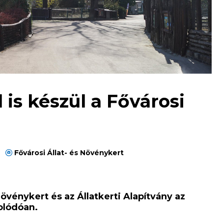
 is készül a Fővárosi
Fővárosi Állat- és Növénykert
Növénykert és az Állatkerti Alapítvány az
olódóan.