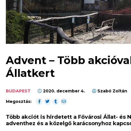
Advent – Több akcióval
Állatkert
BUDAPEST
2020. december 4.
Szabó Zoltán
Megosztás:
Több akciót is hirdetett a Fővárosi Állat- és 
adventhez és a közelgő karácsonyhoz kapcs