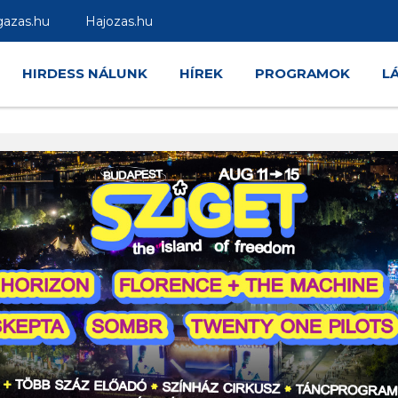
gazas.hu
Hajozas.hu
HIRDESS NÁLUNK
HÍREK
PROGRAMOK
L