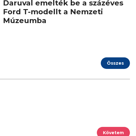
Daruval emelték be a százéves
Ford T-modellt a Nemzeti
Múzeumba
Összes
Követem