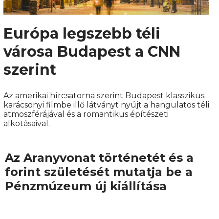
Európa legszebb téli
városa Budapest a CNN
szerint
Az amerikai hírcsatorna szerint Budapest klasszikus
karácsonyi filmbe illő látványt nyújt a hangulatos téli
atmoszférájával és a romantikus építészeti
alkotásaival.
Az Aranyvonat történetét és a
forint születését mutatja be a
Pénzmúzeum új kiállítása