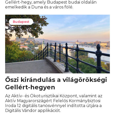
Gellért-hegy, amely Budapest budai oldalán
emelkedik a Duna és a város fölé.
Budapest
Őszi kirándulás a világörökségi
Gellért-hegyen
Az Aktív- és Ökoturisztikai Központ, valamint az
Aktív Magyarországért Felelős Kormánybiztosi
Iroda 12 digitális tanösvénnyel indította útjára a
Digitális Vándor applikációt.