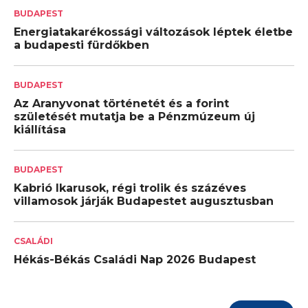
BUDAPEST
Energiatakarékossági változások léptek életbe
a budapesti fürdőkben
BUDAPEST
Az Aranyvonat történetét és a forint
születését mutatja be a Pénzmúzeum új
kiállítása
BUDAPEST
Kabrió Ikarusok, régi trolik és százéves
villamosok járják Budapestet augusztusban
CSALÁDI
Hékás-Békás Családi Nap 2026 Budapest