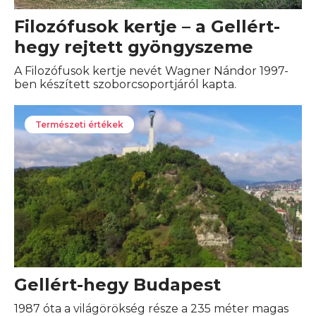
Filozófusok kertje – a Gellért-
hegy rejtett gyöngyszeme
A Filozófusok kertje nevét Wagner Nándor 1997-
ben készített szoborcsoportjáról kapta.
Természeti értékek
Gellért-hegy Budapest
1987 óta a világörökség része a 235 méter magas