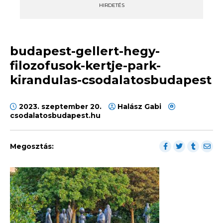
HIRDETÉS
budapest-gellert-hegy-
filozofusok-kertje-park-
kirandulas-csodalatosbudapest
2023. szeptember 20.
Halász Gabi
csodalatosbudapest.hu
Megosztás: