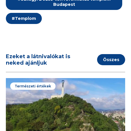
Budapest
#
Templom
Ezeket a látnivalókat is
Összes
neked ajánljuk
Természeti értékek