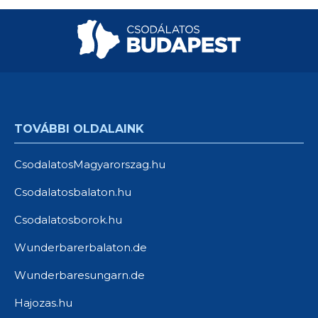
TOVÁBBI OLDALAINK
CsodalatosMagyarorszag.hu
Csodalatosbalaton.hu
Csodalatosborok.hu
Wunderbarerbalaton.de
Wunderbaresungarn.de
Hajozas.hu