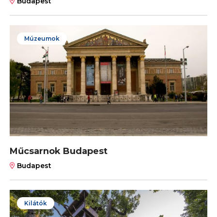
Budapest
Múzeumok
Műcsarnok Budapest
Budapest
Kilátók