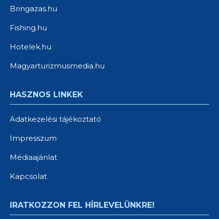
Bringazas.hu
Fishing.hu
Hotelek.hu
Magyarturizmusmedia.hu
HASZNOS LINKEK
Adatkezelési tájékoztató
Impresszum
Médiaajánlat
Kapcsolat
IRATKOZZON FEL HÍRLEVELÜNKRE!