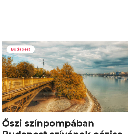
Budapest
Őszi színpompában