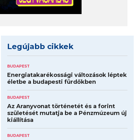
Legújabb cikkek
BUDAPEST
Energiatakarékossági változások léptek
életbe a budapesti fürdőkben
BUDAPEST
Az Aranyvonat történetét és a forint
születését mutatja be a Pénzmúzeum új
kiállítása
BUDAPEST