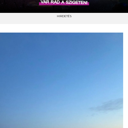
HIRDETÉS