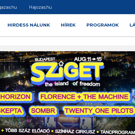
gazas.hu
Hajozas.hu
HIRDESS NÁLUNK
HÍREK
PROGRAMOK
L