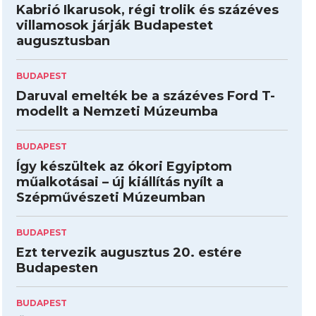
Kabrió Ikarusok, régi trolik és százéves
villamosok járják Budapestet
augusztusban
BUDAPEST
Daruval emelték be a százéves Ford T-
modellt a Nemzeti Múzeumba
BUDAPEST
Így készültek az ókori Egyiptom
műalkotásai – új kiállítás nyílt a
Szépművészeti Múzeumban
BUDAPEST
Ezt tervezik augusztus 20. estére
Budapesten
BUDAPEST