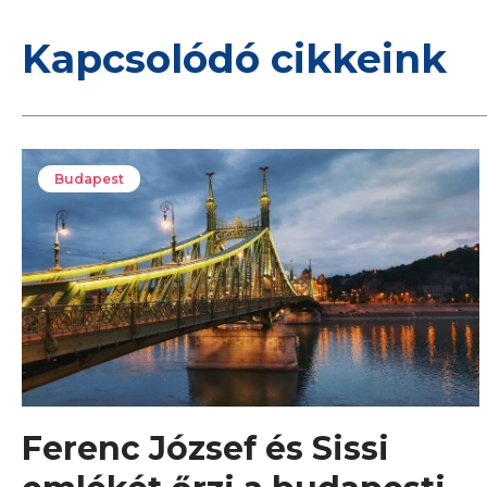
Kapcsolódó cikkeink
Budapest
Ferenc József és Sissi